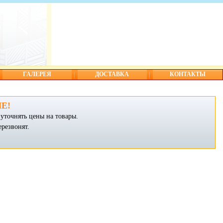
ГАЛЕРЕЯ
ДОСТАВКА
КОНТАКТЫ
Е!
уточнять цены на товары.
ерезвонят.