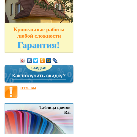
Кровельные работы
любой сложности
Гарантия!
Как получить скидку?
ОТЗЫВЫ
Таблица цветов
Ral