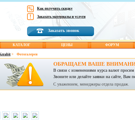
Как получить скидку
Заказать материалы и услуги
Заказать звонок
КАТАЛОГ
ЦЕНЫ
ФОРУМ
Kerabit
>
Фотогалерея
ОБРАЩАЕМ ВАШЕ ВНИМАНИ
В связи с изменениями курса валют просим 
Звоните или делайте заявки на сайте, Вам п
С уважением, менеджеры отдела продаж.