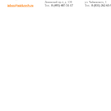
Ленинский пр-т, д. 139
ул. Чайковского, 1
inbox@mirkrovly.ru
Тел.:
8 (495) 487-51-17
Тел.:
8 (831) 262-63-