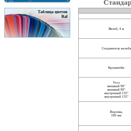
Станда
Таблица цветов
Ral
Желоб, 4 м
Соединитель желоба
Кронштейн
Угол
внешний 90°
внешний 90°
внутренний 135°
внутренний 135°
Воронка,
160 мм