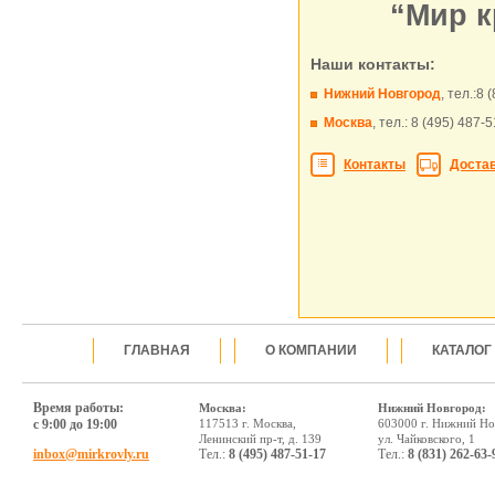
“Мир к
Наши контакты:
Нижний Новгород
,
тел.:8 
Москва
,
тел.: 8 (495) 487-
Контакты
Доста
ГЛАВНАЯ
О КОМПАНИИ
КАТАЛОГ
Время работы:
Москва:
Нижний Новгород:
с 9:00 до 19:00
117513 г. Москва,
603000 г. Нижний Но
Ленинский пр-т, д. 139
ул. Чайковского, 1
inbox@mirkrovly.ru
Тел.:
8 (495) 487-51-17
Тел.:
8 (831) 262-63-