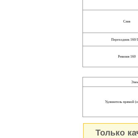
Слив
Переходник 160/
Ревизия 160
Эле
Удлинитель прямой (о
Только ка